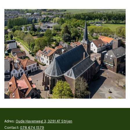
Adres:
Oude Havenweg 3, 3291 AT Strijen
Contact:
078 674 1579